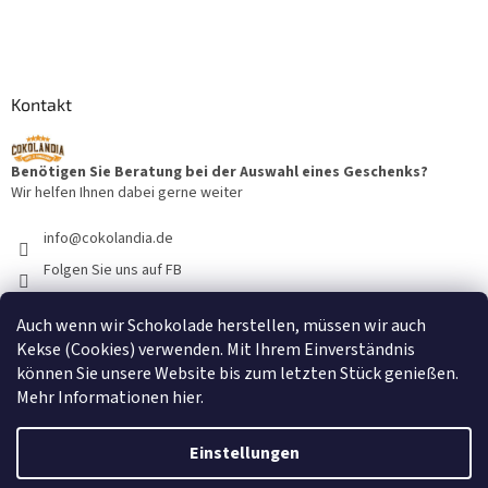
Kontakt
Benötigen Sie Beratung bei der Auswahl eines Geschenks?
Wir helfen Ihnen dabei gerne weiter
info
@
cokolandia.de
Folgen Sie uns auf FB
cokolandiacz
Auch wenn wir Schokolade herstellen, müssen wir auch
@cokolandiacz
Kekse (Cookies) verwenden. Mit Ihrem Einverständnis
können Sie unsere Website bis zum letzten Stück genießen.
Mehr Informationen
hier
.
Einstellungen
Erstellt von Shoptet