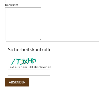
Nachricht
Sicherheitskontrolle
Text aus dem Bild abschreiben
ABSENDEN
F
u